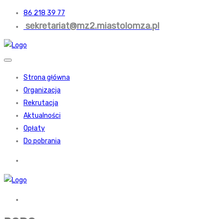
86 218 39 77
sekretariat@mz2.miastolomza.pl
Strona główna
Organizacja
Rekrutacja
Aktualności
Opłaty
Do pobrania