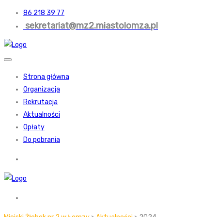
86 218 39 77
sekretariat@mz2.miastolomza.pl
Strona główna
Organizacja
Rekrutacja
Aktualności
Opłaty
Do pobrania