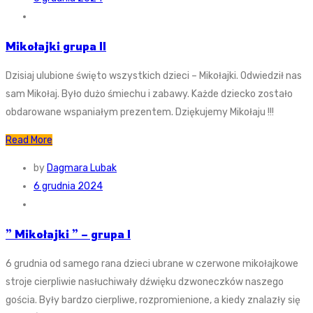
Mikołajki grupa II
Dzisiaj ulubione święto wszystkich dzieci – Mikołajki. Odwiedził nas
sam Mikołaj. Było dużo śmiechu i zabawy. Każde dziecko zostało
obdarowane wspaniałym prezentem. Dziękujemy Mikołaju !!!
Read More
by
Dagmara Lubak
6 grudnia 2024
” Mikołajki ” – grupa I
6 grudnia od samego rana dzieci ubrane w czerwone mikołajkowe
stroje cierpliwie nasłuchiwały dźwięku dzwoneczków naszego
gościa. Były bardzo cierpliwe, rozpromienione, a kiedy znalazły się