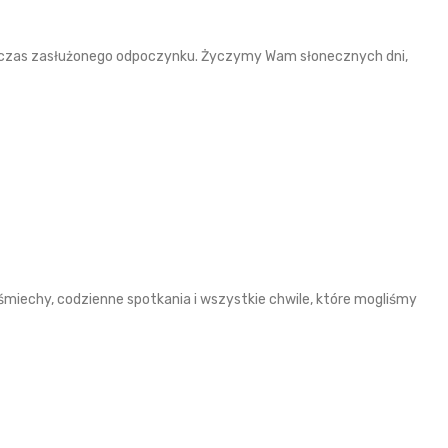
i czas zasłużonego odpoczynku. Życzymy Wam słonecznych dni,
śmiechy, codzienne spotkania i wszystkie chwile, które mogliśmy