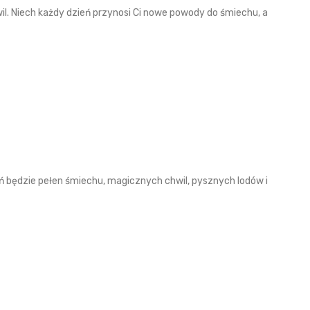
l. Niech każdy dzień przynosi Ci nowe powody do śmiechu, a
ń będzie pełen śmiechu, magicznych chwil, pysznych lodów i