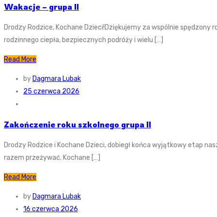
Wakacje – grupa II
Drodzy Rodzice, Kochane Dzieci!Dziękujemy za wspólnie spędzony 
rodzinnego ciepła, bezpiecznych podróży i wielu […]
Read More
by
Dagmara Lubak
25 czerwca 2026
Zakończenie roku szkolnego grupa II
Drodzy Rodzice i Kochane Dzieci, dobiegł końca wyjątkowy etap nas
razem przeżywać. Kochane […]
Read More
by
Dagmara Lubak
16 czerwca 2026