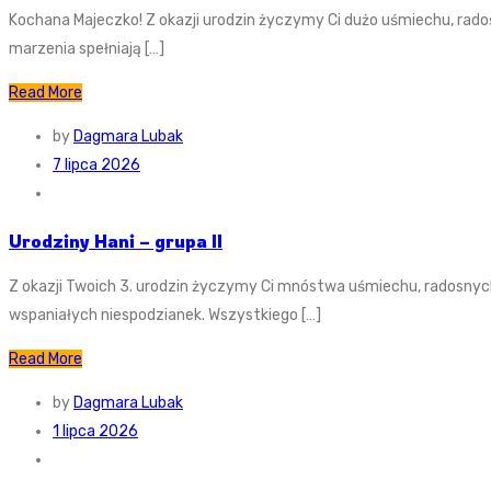
Kochana Majeczko! Z okazji urodzin życzymy Ci dużo uśmiechu, rado
marzenia spełniają […]
Read More
by
Dagmara Lubak
7 lipca 2026
Urodziny Hani – grupa II
Z okazji Twoich 3. urodzin życzymy Ci mnóstwa uśmiechu, radosnyc
wspaniałych niespodzianek. Wszystkiego […]
Read More
by
Dagmara Lubak
1 lipca 2026