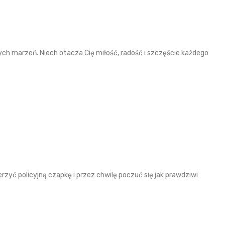
ych marzeń. Niech otacza Cię miłość, radość i szczęście każdego
erzyć policyjną czapkę i przez chwilę poczuć się jak prawdziwi