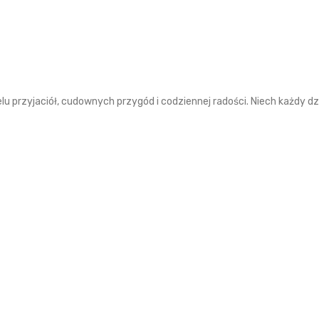
lu przyjaciół, cudownych przygód i codziennej radości. Niech każdy d