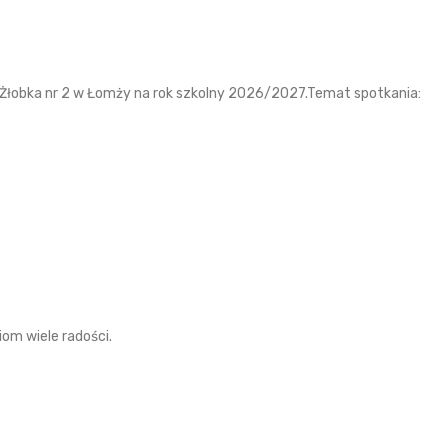
o Żłobka nr 2 w Łomży na rok szkolny 2026/2027.Temat spotkania:
iom wiele radości.