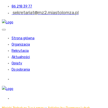
86 218 39 77
sekretariat@mz2.miastolomza.pl
Strona główna
Organizacja
Rekrutacja
Aktualności
Opłaty
Do pobrania