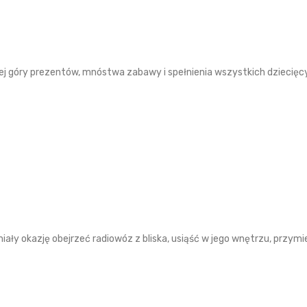
iej góry prezentów, mnóstwa zabawy i spełnienia wszystkich dziecięc
miały okazję obejrzeć radiowóz z bliska, usiąść w jego wnętrzu, przymi