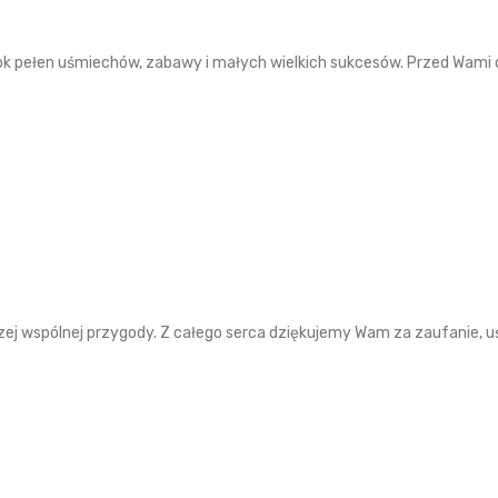
rok pełen uśmiechów, zabawy i małych wielkich sukcesów. Przed Wam
zej wspólnej przygody. Z całego serca dziękujemy Wam za zaufanie, u