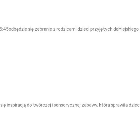
:45odbędzie się zebranie z rodzicami dzieci przyjętych doMiejskieg
ię inspiracją do twórczej i sensorycznej zabawy, która sprawiła dziec