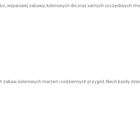
ści, wspaniałej zabawy, kolorowych dni oraz samych szczęśliwych chwi
h zabaw, kolorowych marzeń i codziennych przygód. Niech każdy dzie