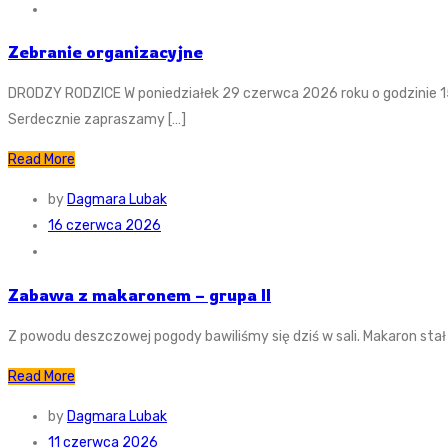
Zebranie organizacyjne
DRODZY RODZICE W poniedziałek 29 czerwca 2026 roku o godzinie 15
Serdecznie zapraszamy […]
Read More
by
Dagmara Lubak
16 czerwca 2026
Zabawa z makaronem – grupa II
Z powodu deszczowej pogody bawiliśmy się dziś w sali. Makaron stał s
Read More
by
Dagmara Lubak
11 czerwca 2026