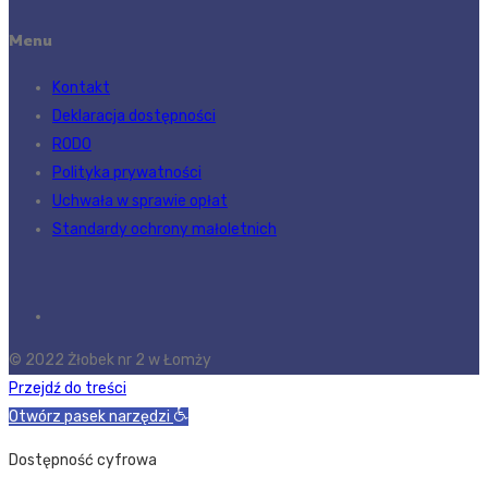
Menu
Kontakt
Deklaracja dostępności
RODO
Polityka prywatności
Uchwała w sprawie opłat
Standardy ochrony małoletnich
© 2022 Żłobek nr 2 w Łomży
Przejdź do treści
Otwórz pasek narzędzi
Dostępność cyfrowa