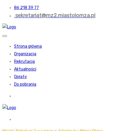
86 218 39 77
sekretariat@mz2.miastolomza.pl
Strona główna
Organizacja
Rekrutacja
Aktualności
Opłaty
Do pobrania