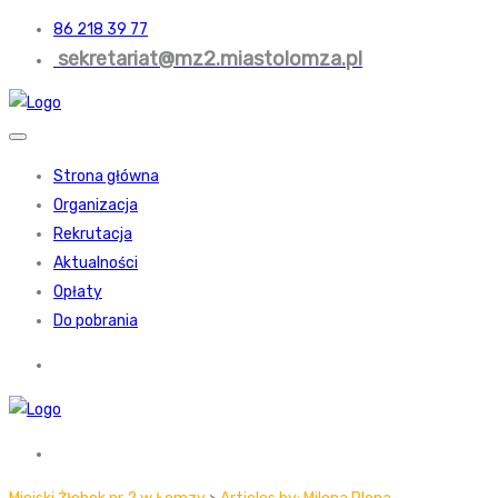
86 218 39 77
sekretariat@mz2.miastolomza.pl
Strona główna
Organizacja
Rekrutacja
Aktualności
Opłaty
Do pobrania