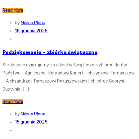
Read More
by
Milena Plona
15 grudnia 2025
Podziękowanie – zbiórka świąteczna
Serdecznie dziękujemy za udział w świątecznej zbiórce darów
Państwu – Agnieszce i Konradowi Konert i ich synkowi Tomaszkowi
– Aleksandrze i Tomaszowi Pakuszewskim i ich córce Gabrysi –
Justynie i […]
Read More
by
Milena Plona
15 grudnia 2025