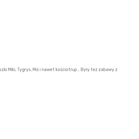
zki Miki, Tygrys, Miś i nawet kościotrup… Były też zabawy z