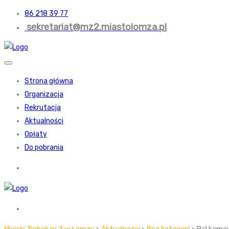
86 218 39 77
sekretariat@mz2.miastolomza.pl
Strona główna
Organizacja
Rekrutacja
Aktualności
Opłaty
Do pobrania