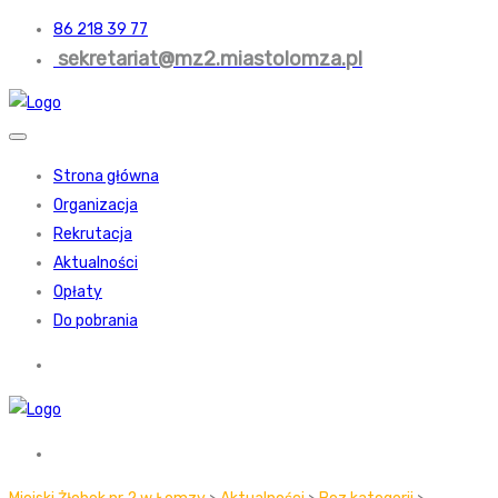
86 218 39 77
sekretariat@mz2.miastolomza.pl
Strona główna
Organizacja
Rekrutacja
Aktualności
Opłaty
Do pobrania