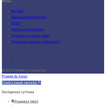
Menu
Kontakt
Deklaracja dostępności
RODO
Polityka prywatności
Uchwała w sprawie opłat
Standardy ochrony małoletnich
© 2022 Żłobek nr 2 w Łomży
Przejdź do treści
Otwórz pasek narzędzi
Dostępność cyfrowa
Powiększ tekst