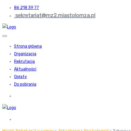
86 218 39 77
sekretariat@mz2.miastolomza.pl
Strona główna
Organizacja
Rekrutacja
Aktualności
Opłaty
Do pobrania