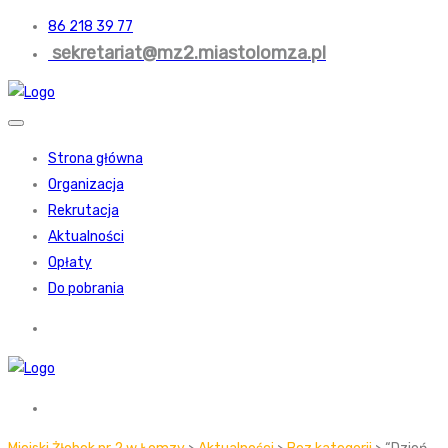
86 218 39 77
sekretariat@mz2.miastolomza.pl
Strona główna
Organizacja
Rekrutacja
Aktualności
Opłaty
Do pobrania