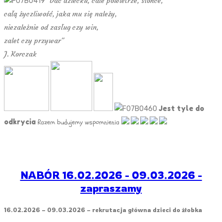
"Dać dziecku, całe powietrze, słońce,
całą życzliwość, jaka mu się należy,
niezależnie od zasług czy win,
zalet czy przywar"
J. Korczak
Jest tyle do
odkrycia
Razem budujemy wspomnienia
NABÓR 16.02.2026 - 09.03.2026 -
zapraszamy
16.02.2026 – 09.03.2026 – rekrutacja główna dzieci do żłobka