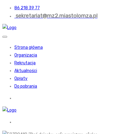
86 218 39 77
sekretariat@mz2.miastolomza.pl
Strona główna
Organizacja
Rekrutacja
Aktualności
Opłaty
Do pobrania