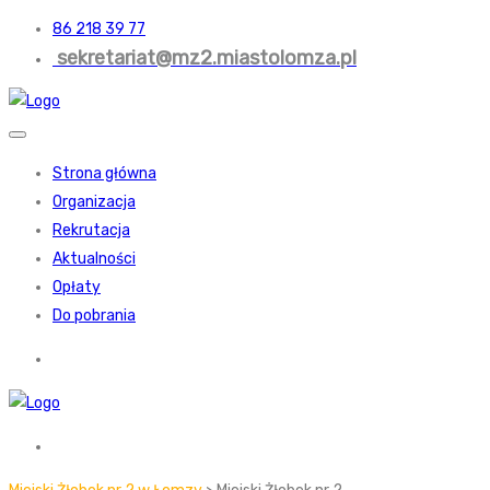
86 218 39 77
sekretariat@mz2.miastolomza.pl
Strona główna
Organizacja
Rekrutacja
Aktualności
Opłaty
Do pobrania