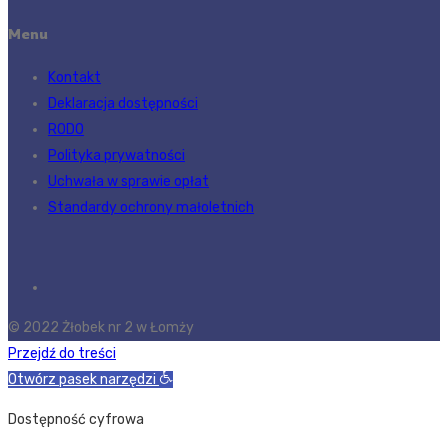
Menu
Kontakt
Deklaracja dostępności
RODO
Polityka prywatności
Uchwała w sprawie opłat
Standardy ochrony małoletnich
© 2022 Żłobek nr 2 w Łomży
Przejdź do treści
Otwórz pasek narzędzi
Dostępność cyfrowa